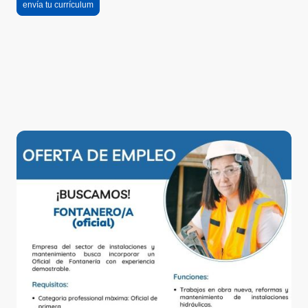
envía tu currículum