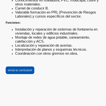
Conocimientos en soldadura, PVC, multicapa, cobre y
otros materiales.
Carnet de conducir B.
Valorable formación en PRL (Prevención de Riesgos
Laborales) y cursos específicos del sector.
Funciones:
Instalación y reparación de sistemas de fontanería en
viviendas, locales y edificios industriales.
Montaje de redes de agua potable, saneamiento,
calefacción y ACS.
Localización y reparación de averías.
Interpretación de planos y esquemas técnicos.
Coordinación con otros gremios en obra.
envía tu currículum