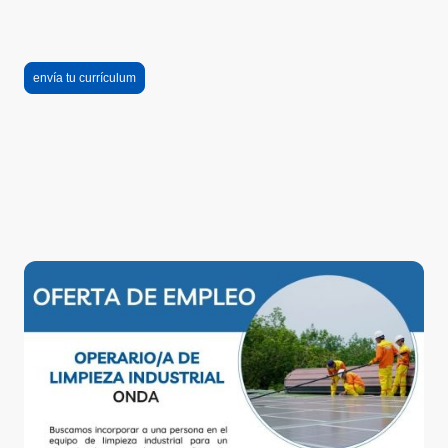
envía tu currículum