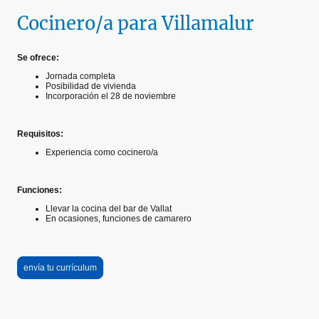
Cocinero/a para Villamalur
Se ofrece:
Jornada completa
Posibilidad de vivienda
Incorporación el 28 de noviembre
Requisitos:
Experiencia como cocinero/a
Funciones:
Llevar la cocina del bar de Vallat
En ocasiones, funciones de camarero
envía tu currículum